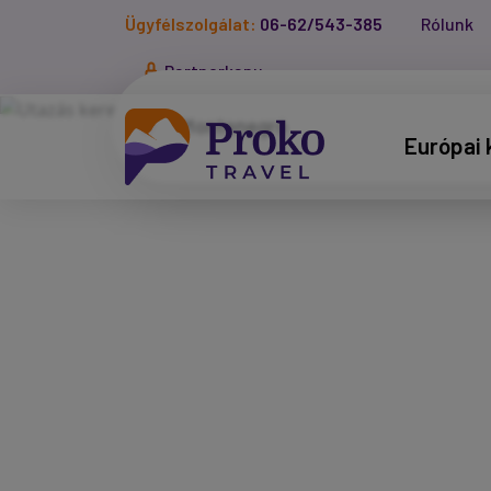
Ügyfélszolgálat:
06-62/543-385
Rólunk
Partnerkapu
Európai 