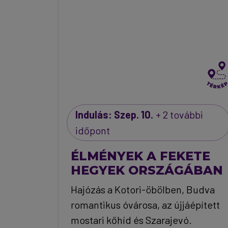
Indulás: Szep. 10.
+ 2 további
időpont
ÉLMÉNYEK A FEKETE
HEGYEK ORSZÁGÁBAN
Hajózás a Kotori-öbölben, Budva
romantikus óvárosa, az újjáépített
mostari kőhíd és Szarajevó.