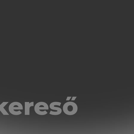
kereső