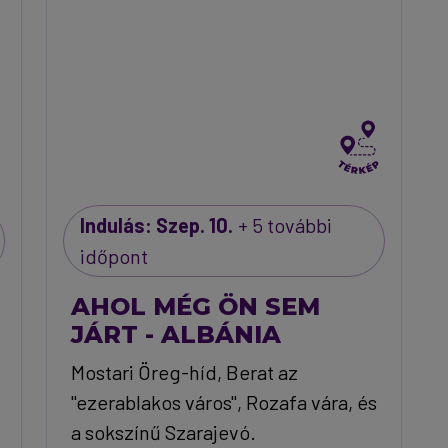
Indulás: Szep. 10.
+ 5 további
időpont
AHOL MÉG ÖN SEM
JÁRT - ALBÁNIA
Mostari Öreg-híd, Berat az
"ezerablakos város", Rozafa vára, és
a sokszínű Szarajevó.