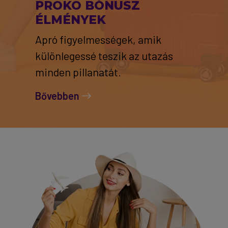
PROKO BÓNUSZ
ÉLMÉNYEK
Apró figyelmességek, amik
különlegessé teszik az utazás
minden pillanatát.
Bővebben