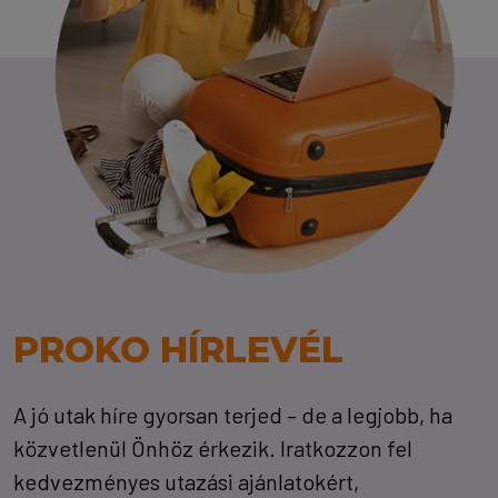
PROKO HÍRLEVÉL
A jó utak híre gyorsan terjed – de a legjobb, ha
közvetlenül Önhöz érkezik. Iratkozzon fel
kedvezményes utazási ajánlatokért,