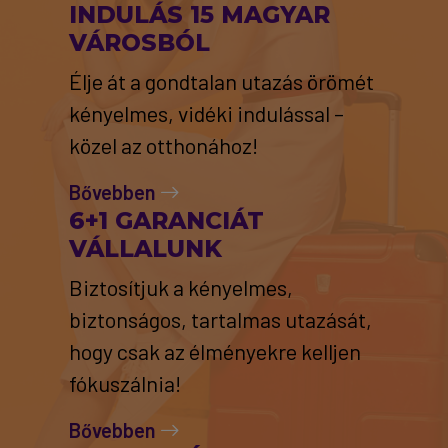
INDULÁS 15 MAGYAR
VÁROSBÓL
Élje át a gondtalan utazás örömét
kényelmes, vidéki indulással –
közel az otthonához!
Bővebben
6+1 GARANCIÁT
VÁLLALUNK
Biztosítjuk a kényelmes,
biztonságos, tartalmas utazását,
hogy csak az élményekre kelljen
fókuszálnia!
Bővebben