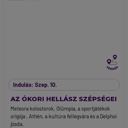
Indulás: Szep. 10.
AZ ÓKORI HELLÁSZ SZÉPSÉGEI
Meteora kolostorok, Olümpia, a sportjátékok
origója , Athén, a kultúra fellegvára és a Delphoi
jósda.