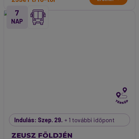
7
NAP
Indulás: Szep. 29.
+ 1 további időpont
ZEUSZ FÖLDJÉN