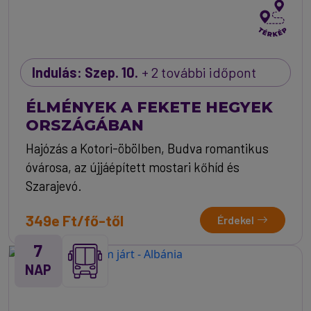
Indulás: Szep. 10.
+ 2 további időpont
ÉLMÉNYEK A FEKETE HEGYEK
ORSZÁGÁBAN
Hajózás a Kotori-öbölben, Budva romantikus
óvárosa, az újjáépített mostari kőhíd és
Szarajevó.
349e Ft/fő-től
Érdekel
7
NAP