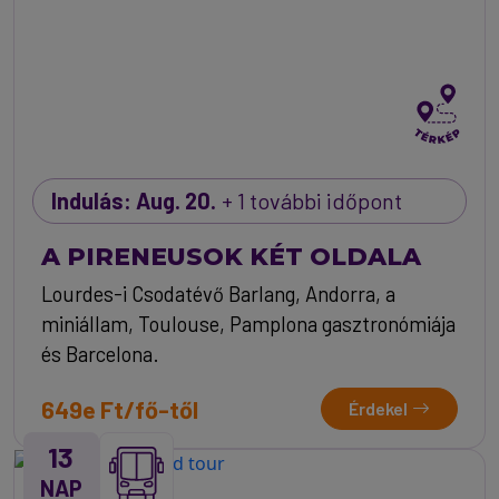
Indulás: Aug. 20.
+ 1 további időpont
A PIRENEUSOK KÉT OLDALA
Lourdes-i Csodatévő Barlang, Andorra, a
miniállam, Toulouse, Pamplona gasztronómiája
és Barcelona.
649e Ft/fő-től
Érdekel
13
NAP