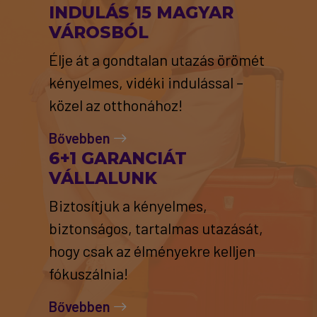
INDULÁS 15 MAGYAR
VÁROSBÓL
Élje át a gondtalan utazás örömét
kényelmes, vidéki indulással –
közel az otthonához!
Bővebben
6+1 GARANCIÁT
VÁLLALUNK
Biztosítjuk a kényelmes,
biztonságos, tartalmas utazását,
hogy csak az élményekre kelljen
fókuszálnia!
Bővebben