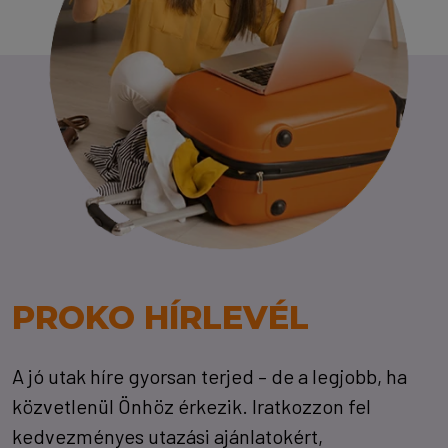
PROKO HÍRLEVÉL
A jó utak híre gyorsan terjed – de a legjobb, ha
közvetlenül Önhöz érkezik. Iratkozzon fel
kedvezményes utazási ajánlatokért,