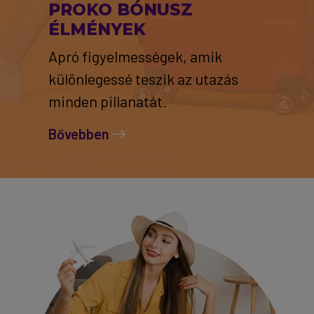
PROKO BÓNUSZ
ÉLMÉNYEK
Apró figyelmességek, amik
különlegessé teszik az utazás
minden pillanatát.
Bővebben