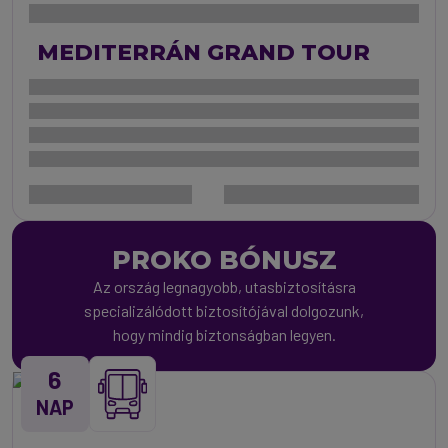
MEDITERRÁN GRAND TOUR
PROKO BÓNUSZ
Az ország legnagyobb, utasbiztosításra
specializálódott biztosítójával dolgozunk,
hogy mindig biztonságban legyen.
6
NAP