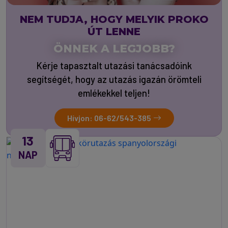
NEM TUDJA, HOGY MELYIK PROKO
ÚT LENNE
ÖNNEK A LEGJOBB?
Kérje tapasztalt utazási tanácsadóink
segítségét, hogy az utazás igazán örömteli
emlékekkel teljen!
Hívjon: 06-62/543-385
13
NAP