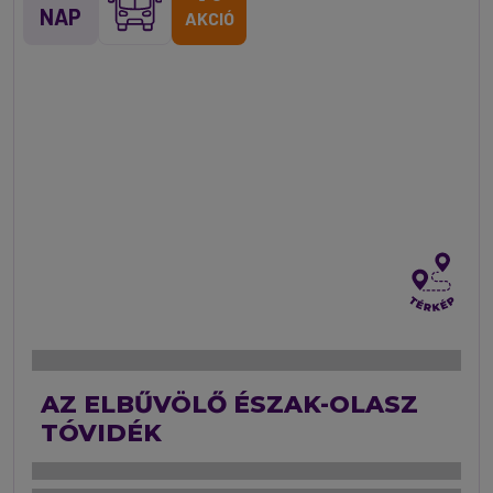
NAP
AKCIÓ
AZ ELBŰVÖLŐ ÉSZAK-OLASZ
TÓVIDÉK