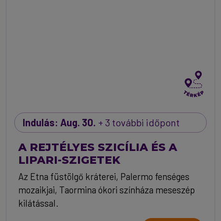
Indulás: Aug. 30.
+ 3 további időpont
A REJTÉLYES SZICÍLIA ÉS A
LIPARI-SZIGETEK
Az Etna füstölgő kráterei, Palermo fenséges
mozaikjai, Taormina ókori színháza meseszép
kilátással.