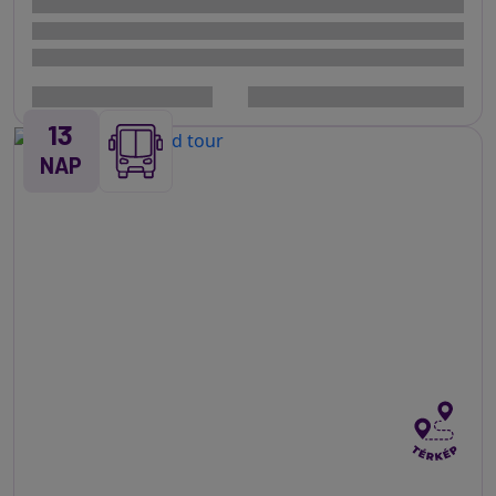
13
NAP