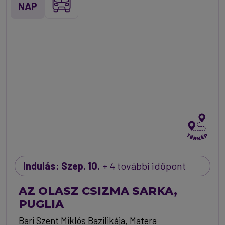
NAP
Indulás: Szep. 10.
+ 4 további időpont
AZ OLASZ CSIZMA SARKA,
PUGLIA
Bari Szent Miklós Bazilikája, Matera