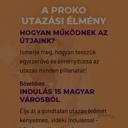
A PROKO
UTAZÁSI ÉLMÉNY
HOGYAN MŰKÖDNEK AZ
ÚTJAINK?
Ismerje meg, hogyan tesszük
egyszerűvé és élménydússá az
utazás minden pillanatát!
Bővebben
INDULÁS 15 MAGYAR
VÁROSBÓL
Élje át a gondtalan utazás örömét
kényelmes, vidéki indulással –