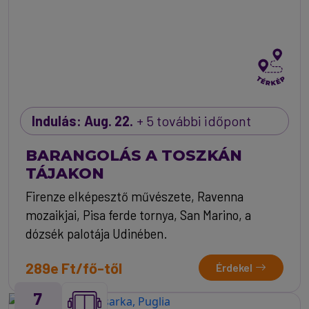
Indulás: Aug. 22.
+ 5 további időpont
BARANGOLÁS A TOSZKÁN
TÁJAKON
Firenze elképesztő művészete, Ravenna
mozaikjai, Pisa ferde tornya, San Marino, a
dózsék palotája Udinében.
289e Ft/fő-től
Érdekel
7