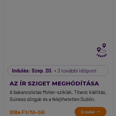
Indulás: Szep. 20.
+ 3 további időpont
AZ ÍR SZIGET MEGHÓDÍTÁSA
A bakancslistás Moher-sziklák, Titanic kiállítás,
Guiness sörgyár és a felejthetetlen Dublin.
918e Ft/fő-től
Érdekel