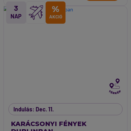
3
%
NAP
AKCIÓ
Indulás: Dec. 11.
KARÁCSONYI FÉNYEK