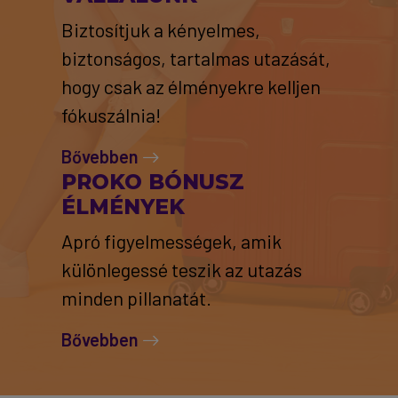
Biztosítjuk a kényelmes,
biztonságos, tartalmas utazását,
hogy csak az élményekre kelljen
fókuszálnia!
Bővebben
PROKO BÓNUSZ
ÉLMÉNYEK
Apró figyelmességek, amik
különlegessé teszik az utazás
minden pillanatát.
Bővebben