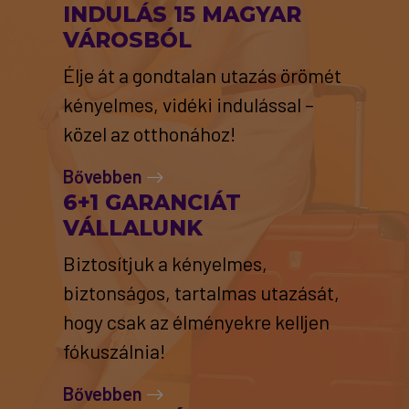
INDULÁS 15 MAGYAR
VÁROSBÓL
Élje át a gondtalan utazás örömét
kényelmes, vidéki indulással –
közel az otthonához!
Bővebben
6+1 GARANCIÁT
VÁLLALUNK
Biztosítjuk a kényelmes,
biztonságos, tartalmas utazását,
hogy csak az élményekre kelljen
fókuszálnia!
Bővebben