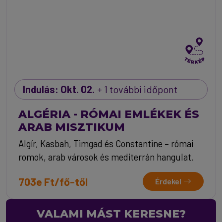
Indulás: Okt. 02.
+ 1 további időpont
ALGÉRIA - RÓMAI EMLÉKEK ÉS
ARAB MISZTIKUM
Algír, Kasbah, Timgad és Constantine – római
romok, arab városok és mediterrán hangulat.
703e Ft/fő-től
Érdekel
VALAMI MÁST KERESNE?