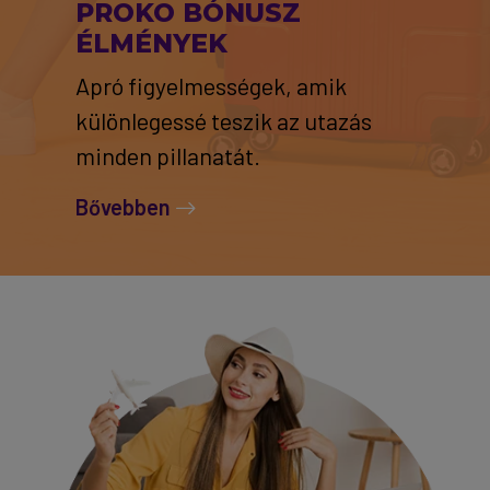
PROKO BÓNUSZ
ÉLMÉNYEK
Apró figyelmességek, amik
különlegessé teszik az utazás
minden pillanatát.
Bővebben