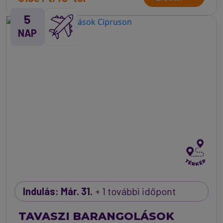
5
NAP
Indulás: Már. 31.
+ 1 további időpont
TAVASZI BARANGOLÁSOK