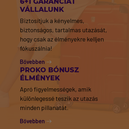
6+1 GARANCIÁT
VÁLLALUNK
Biztosítjuk a kényelmes,
biztonságos, tartalmas utazását,
hogy csak az élményekre kelljen
fókuszálnia!
Bővebben
PROKO BÓNUSZ
ÉLMÉNYEK
Apró figyelmességek, amik
különlegessé teszik az utazás
minden pillanatát.
Bővebben