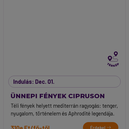
Indulás: Dec. 01.
ÜNNEPI FÉNYEK CIPRUSON
Téli fények helyett mediterrán ragyogás: tenger,
nyugalom, történelem és Aphrodité legendája.
310e Ft/fő-től
Érdekel