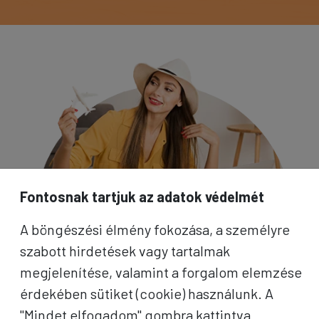
Fontosnak tartjuk az adatok védelmét
A böngészési élmény fokozása, a személyre
szabott hirdetések vagy tartalmak
megjelenítése, valamint a forgalom elemzése
érdekében sütiket (cookie) használunk. A
"Mindet elfogadom" gombra kattintva