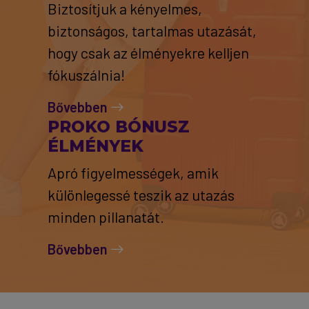
Biztosítjuk a kényelmes,
biztonságos, tartalmas utazását,
hogy csak az élményekre kelljen
fókuszálnia!
Bővebben
PROKO BÓNUSZ
ÉLMÉNYEK
Apró figyelmességek, amik
különlegessé teszik az utazás
minden pillanatát.
Bővebben