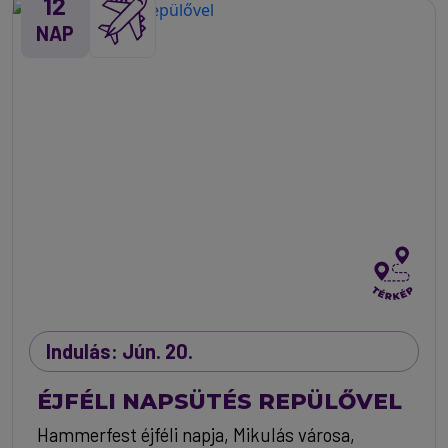
12
NAP
Indulás: Jún. 20.
ÉJFÉLI NAPSÜTÉS REPÜLŐVEL
Hammerfest éjféli napja, Mikulás városa,