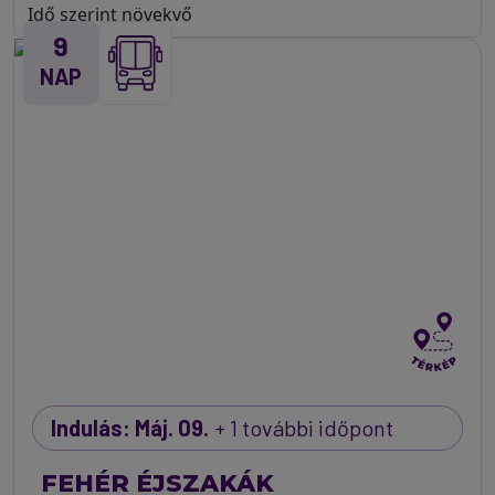
9
NAP
Indulás: Máj. 09.
+ 1 további időpont
FEHÉR ÉJSZAKÁK