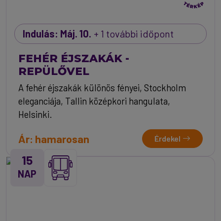
Indulás: Máj. 10.
+ 1 további időpont
FEHÉR ÉJSZAKÁK -
REPÜLŐVEL
A fehér éjszakák különös fényei, Stockholm
eleganciája, Tallin középkori hangulata,
Helsinki.
Ár: hamarosan
Érdekel
15
NAP