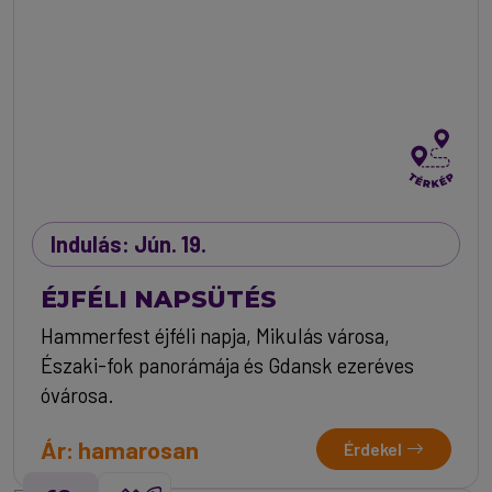
Indulás: Jún. 19.
ÉJFÉLI NAPSÜTÉS
Hammerfest éjféli napja, Mikulás városa,
Északi-fok panorámája és Gdansk ezeréves
óvárosa.
Ár: hamarosan
Érdekel