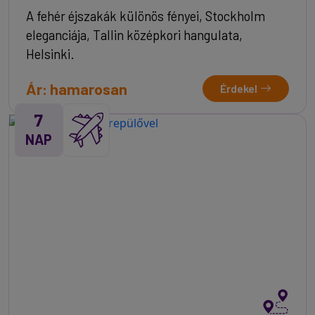
A fehér éjszakák különös fényei, Stockholm
eleganciája, Tallin középkori hangulata,
Helsinki.
Ár: hamarosan
Érdekel
7
NAP