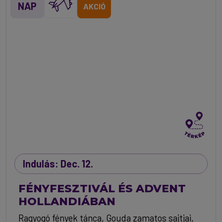
NAP
AKCIÓ
Indulás: Dec. 12.
FÉNYFESZTIVÁL ÉS ADVENT
HOLLANDIÁBAN
Ragyogó fények tánca, Gouda zamatos sajtjai,