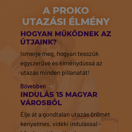
A PROKO
UTAZÁSI ÉLMÉNY
HOGYAN MŰKÖDNEK AZ
ÚTJAINK?
Ismerje meg, hogyan tesszük
egyszerűvé és élménydússá az
utazás minden pillanatát!
Bővebben
INDULÁS 15 MAGYAR
VÁROSBÓL
Élje át a gondtalan utazás örömét
kényelmes, vidéki indulással –