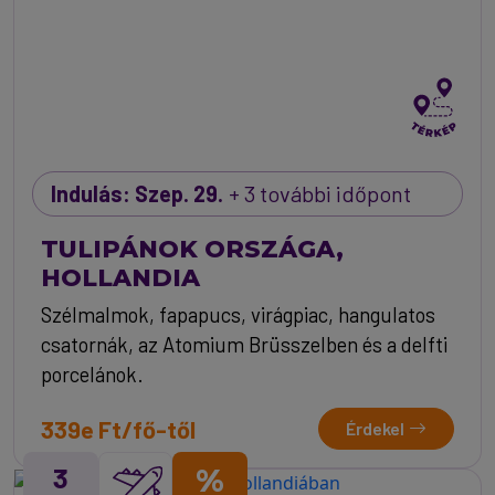
Indulás: Szep. 29.
+ 3 további időpont
TULIPÁNOK ORSZÁGA,
HOLLANDIA
Szélmalmok, fapapucs, virágpiac, hangulatos
csatornák, az Atomium Brüsszelben és a delfti
porcelánok.
339e Ft/fő-től
Érdekel
3
%