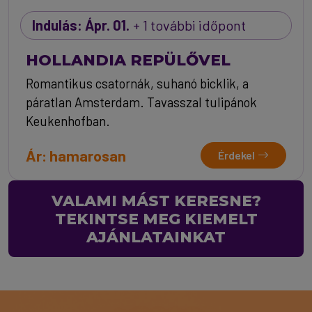
Indulás: Ápr. 01.
+ 1 további időpont
HOLLANDIA REPÜLŐVEL
Romantikus csatornák, suhanó bicklik, a
páratlan Amsterdam. Tavasszal tulipánok
Keukenhofban.
Ár: hamarosan
Érdekel
VALAMI MÁST KERESNE?
TEKINTSE MEG KIEMELT
AJÁNLATAINKAT