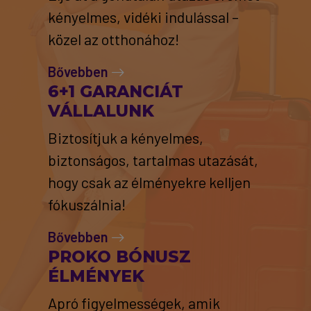
kényelmes, vidéki indulással –
közel az otthonához!
Bővebben
6+1 GARANCIÁT
VÁLLALUNK
Biztosítjuk a kényelmes,
biztonságos, tartalmas utazását,
hogy csak az élményekre kelljen
fókuszálnia!
Bővebben
PROKO BÓNUSZ
ÉLMÉNYEK
Apró figyelmességek, amik