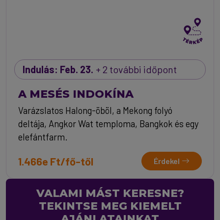
Indulás: Feb. 23.
+ 2 további időpont
A MESÉS INDOKÍNA
Varázslatos Halong-öböl, a Mekong folyó
deltája, Angkor Wat temploma, Bangkok és egy
elefántfarm.
1.466e Ft/fő-től
Érdekel
VALAMI MÁST KERESNE?
TEKINTSE MEG KIEMELT
AJÁNLATAINKAT