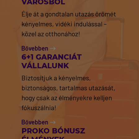
VÁROSBÓL
Élje át a gondtalan utazás örömét
kényelmes, vidéki indulással –
közel az otthonához!
Bővebben
6+1 GARANCIÁT
VÁLLALUNK
Biztosítjuk a kényelmes,
biztonságos, tartalmas utazását,
hogy csak az élményekre kelljen
fókuszálnia!
Bővebben
PROKO BÓNUSZ