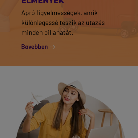
ÉLMÉNYEK
Apró figyelmességek, amik
különlegessé teszik az utazás
minden pillanatát.
Bővebben