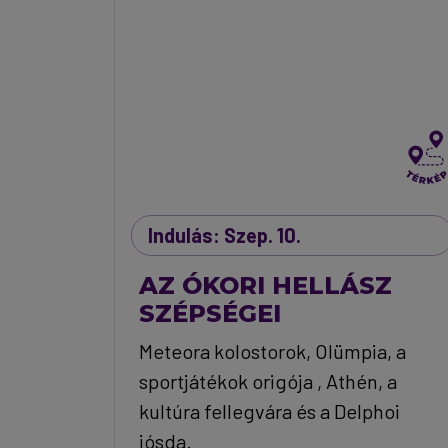
Indulás: Szep. 10.
AZ ÓKORI HELLÁSZ
SZÉPSÉGEI
Meteora kolostorok, Olümpia, a
sportjátékok origója , Athén, a
kultúra fellegvára és a Delphoi
jósda.