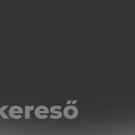
kereső