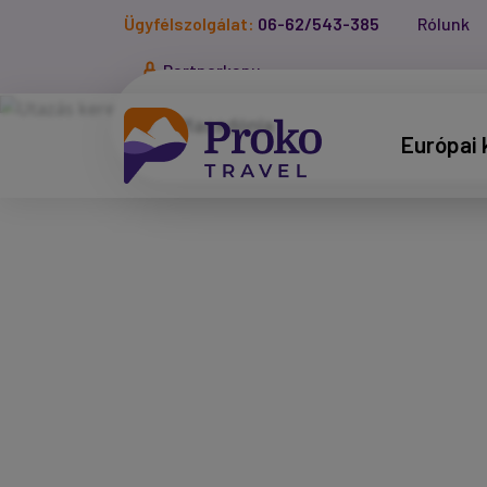
Ügyfélszolgálat:
06-62/543-385
Rólunk
Partnerkapu
Európai 