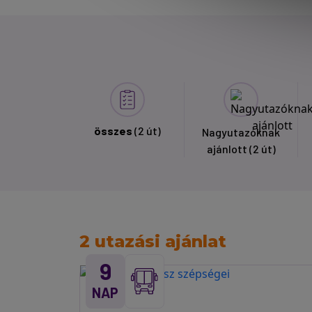
összes
(2 út)
Nagyutazóknak
ajánlott
(2 út)
2 utazási ajánlat
9
NAP