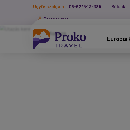
Ügyfélszolgálat:
06-62/543-385
Rólunk
Partnerkapu
Európai 