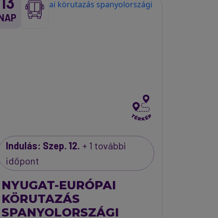
13
NAP
Indulás: Szep. 12.
+ 1 további
időpont
NYUGAT-EURÓPAI
KÖRUTAZÁS
SPANYOLORSZÁGI