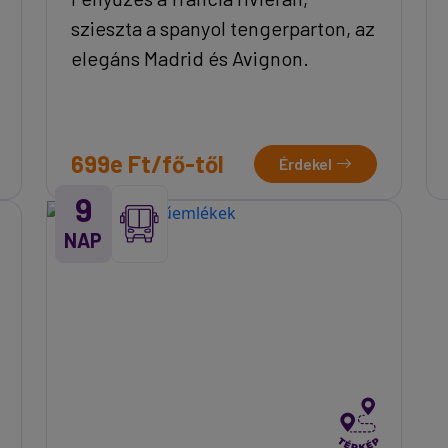
szieszta a spanyol tengerparton, az
elegáns Madrid és Avignon.
699e Ft/fő-től
Érdekel
9
NAP