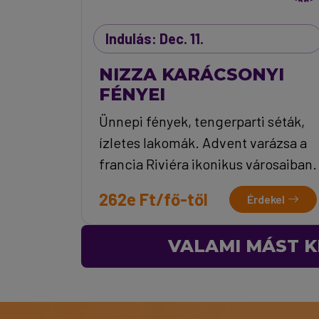
Indulás: Dec. 11.
NIZZA KARÁCSONYI
FÉNYEI
Ünnepi fények, tengerparti séták,
ízletes lakomák. Advent varázsa a
francia Riviéra ikonikus városaiban.
262e Ft/fő-től
Érdekel
VALAMI MÁST K