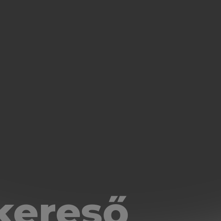
kereső