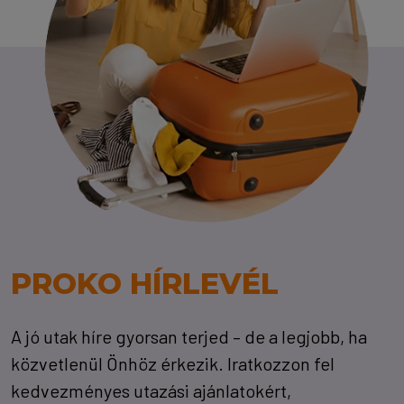
PROKO HÍRLEVÉL
A jó utak híre gyorsan terjed – de a legjobb, ha
közvetlenül Önhöz érkezik. Iratkozzon fel
kedvezményes utazási ajánlatokért,