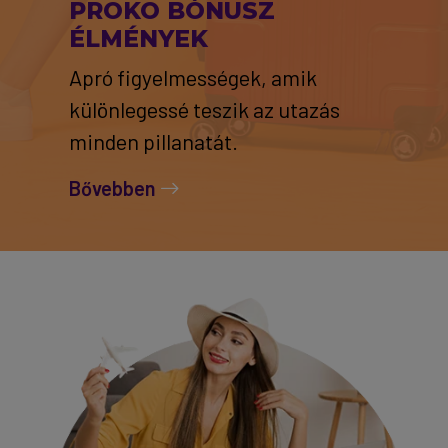
PROKO BÓNUSZ
ÉLMÉNYEK
Apró figyelmességek, amik
különlegessé teszik az utazás
minden pillanatát.
Bővebben