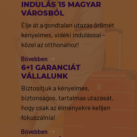
INDULÁS 15 MAGYAR
VÁROSBÓL
Élje át a gondtalan utazás örömét
kényelmes, vidéki indulással –
közel az otthonához!
Bővebben
6+1 GARANCIÁT
VÁLLALUNK
Biztosítjuk a kényelmes,
biztonságos, tartalmas utazását,
hogy csak az élményekre kelljen
fókuszálnia!
Bővebben