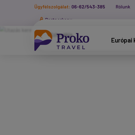
Ügyfélszolgálat:
06-62/543-385
Rólunk
Partnerkapu
Európai 