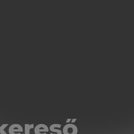
kereső