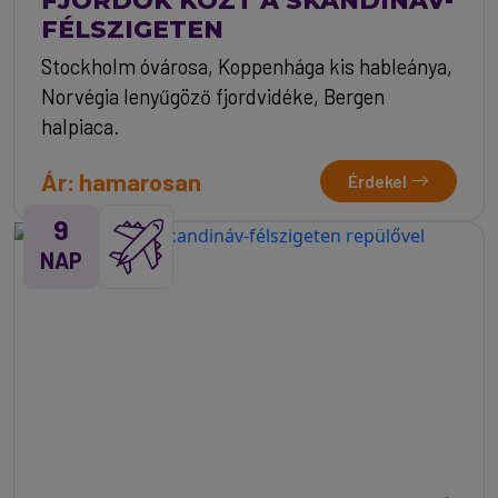
FÉLSZIGETEN
Stockholm óvárosa, Koppenhága kis hableánya,
Norvégia lenyűgöző fjordvidéke, Bergen
halpiaca.
Ár: hamarosan
Érdekel
9
NAP