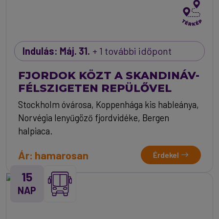
Indulás: Máj. 31.
+ 1 további időpont
FJORDOK KÖZT A SKANDINÁV-
FÉLSZIGETEN REPÜLŐVEL
Stockholm óvárosa, Koppenhága kis hableánya,
Norvégia lenyűgöző fjordvidéke, Bergen
halpiaca.
Ár: hamarosan
Érdekel
15
NAP