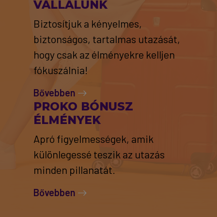
VÁLLALUNK
Biztosítjuk a kényelmes,
biztonságos, tartalmas utazását,
hogy csak az élményekre kelljen
fókuszálnia!
Bővebben
PROKO BÓNUSZ
ÉLMÉNYEK
Apró figyelmességek, amik
különlegessé teszik az utazás
minden pillanatát.
Bővebben