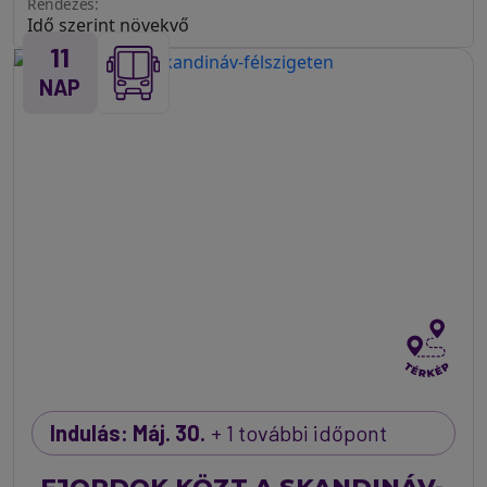
Rendezés:
11
NAP
Indulás: Máj. 30.
+ 1 további időpont
FJORDOK KÖZT A SKANDINÁV-