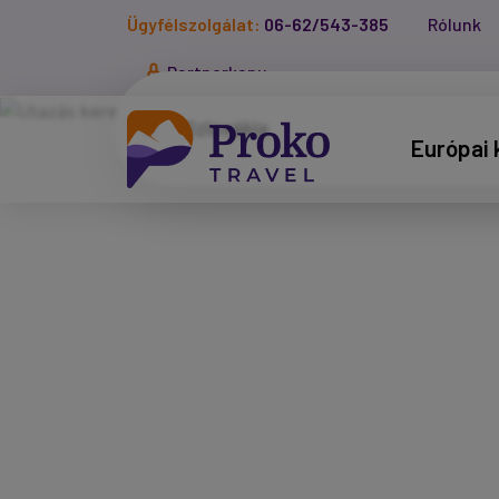
Ügyfélszolgálat:
06-62/543-385
Rólunk
Partnerkapu
Európai 