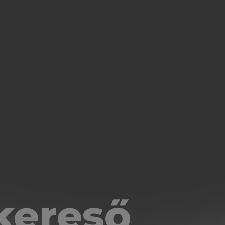
kereső