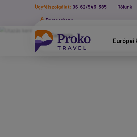
Ügyfélszolgálat:
06-62/543-385
Rólunk
Partnerkapu
Európai 