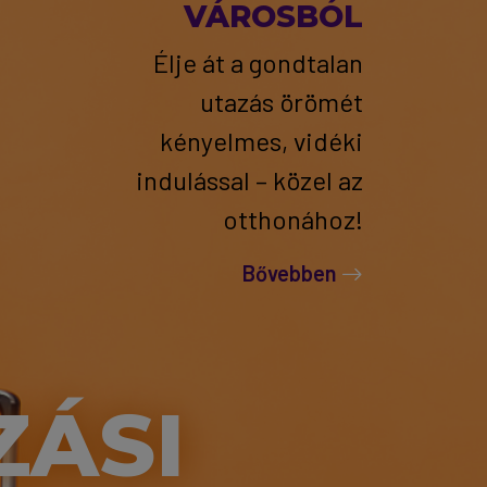
VÁROSBÓL
Élje át a gondtalan
utazás örömét
kényelmes, vidéki
indulással – közel az
otthonához!
Bővebben
ZÁSI