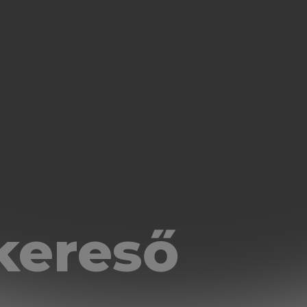
kereső