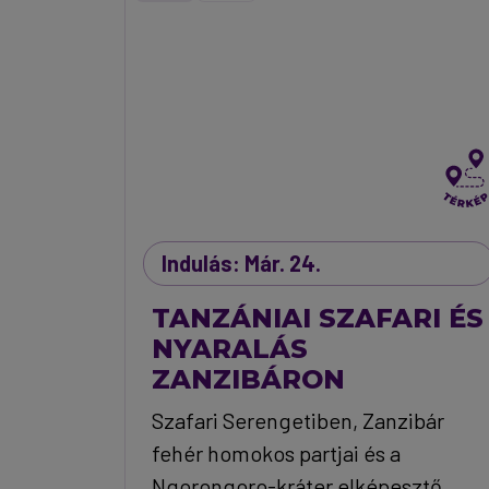
Indulás: Már. 24.
TANZÁNIAI SZAFARI ÉS
NYARALÁS
ZANZIBÁRON
Szafari Serengetiben, Zanzibár
fehér homokos partjai és a
Ngorongoro-kráter elképesztő