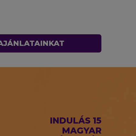
 AJÁNLATAINKAT
INDULÁS 15
MAGYAR