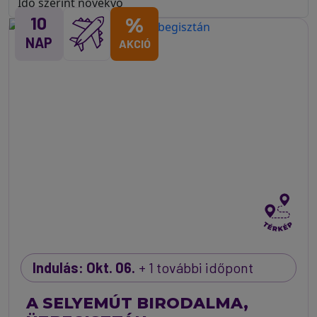
10
%
NAP
AKCIÓ
Indulás: Okt. 06.
+ 1 további időpont
A SELYEMÚT BIRODALMA,