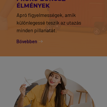
ÉLMÉNYEK
Apró figyelmességek, amik
különlegessé teszik az utazás
minden pillanatát.
Bővebben