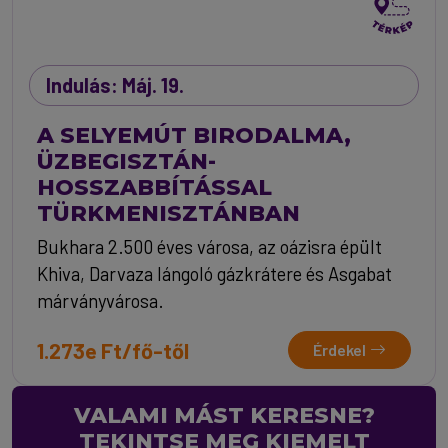
Indulás: Máj. 19.
A SELYEMÚT BIRODALMA,
ÜZBEGISZTÁN-
HOSSZABBÍTÁSSAL
TÜRKMENISZTÁNBAN
Bukhara 2.500 éves városa, az oázisra épült
Khiva, Darvaza lángoló gázkrátere és Asgabat
márványvárosa.
1.273e Ft/fő-től
Érdekel
VALAMI MÁST KERESNE?
TEKINTSE MEG KIEMELT