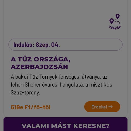
Indulás: Szep. 04.
A TŰZ ORSZÁGA,
AZERBAJDZSÁN
A bakui Tűz Tornyok fenséges látványa, az
Icheri Sheher óvárosi hangulata, a misztikus
Szűz-torony.
619e Ft/fő-től
Érdekel
VALAMI MÁST KERESNE?