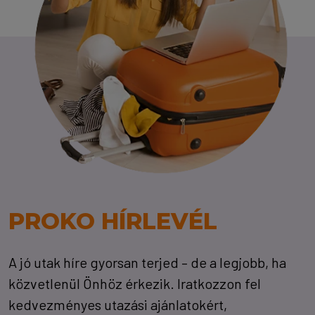
PROKO HÍRLEVÉL
A jó utak híre gyorsan terjed – de a legjobb, ha
közvetlenül Önhöz érkezik. Iratkozzon fel
kedvezményes utazási ajánlatokért,