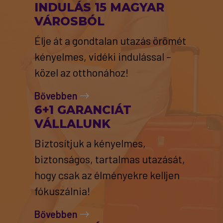
INDULÁS 15 MAGYAR
VÁROSBÓL
Élje át a gondtalan utazás örömét
kényelmes, vidéki indulással –
közel az otthonához!
Bővebben
6+1 GARANCIÁT
VÁLLALUNK
Biztosítjuk a kényelmes,
biztonságos, tartalmas utazását,
hogy csak az élményekre kelljen
fókuszálnia!
Bővebben