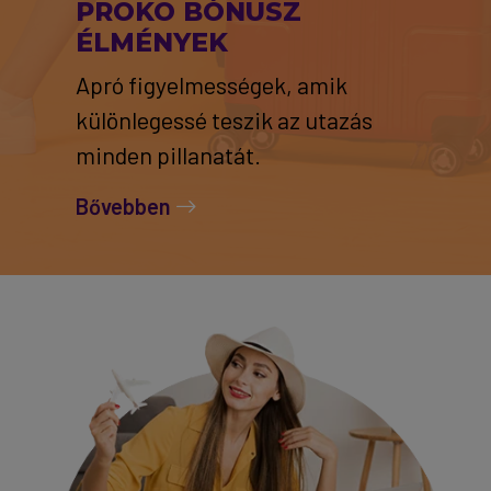
PROKO BÓNUSZ
ÉLMÉNYEK
Apró figyelmességek, amik
különlegessé teszik az utazás
minden pillanatát.
Bővebben