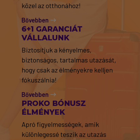
közel az otthonához!
Bővebben
6+1 GARANCIÁT
VÁLLALUNK
Biztosítjuk a kényelmes,
biztonságos, tartalmas utazását,
hogy csak az élményekre kelljen
fókuszálnia!
Bővebben
PROKO BÓNUSZ
ÉLMÉNYEK
Apró figyelmességek, amik
különlegessé teszik az utazás