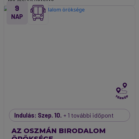
9
NAP
Indulás: Szep. 10.
+ 1 további időpont
AZ OSZMÁN BIRODALOM
ÖRÖKSÉGE