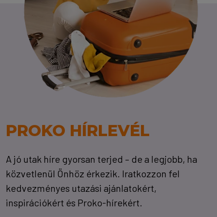
PROKO HÍRLEVÉL
A jó utak híre gyorsan terjed – de a legjobb, ha
közvetlenül Önhöz érkezik. Iratkozzon fel
kedvezményes utazási ajánlatokért,
inspirációkért és Proko-hírekért.