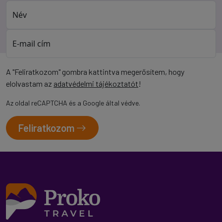
Név
E-mail cím
A "Feliratkozom" gombra kattintva megerősítem, hogy
elolvastam az
adatvédelmi tájékoztatót
!
Az oldal reCAPTCHA és a Google által védve.
Feliratkozom