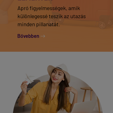
Apró figyelmességek, amik
különlegessé teszik az utazás
minden pillanatát.
Bővebben