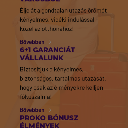
Élje át a gondtalan utazás örömét
kényelmes, vidéki indulással –
közel az otthonához!
Bővebben
6+1 GARANCIÁT
VÁLLALUNK
Biztosítjuk a kényelmes,
biztonságos, tartalmas utazását,
hogy csak az élményekre kelljen
fókuszálnia!
Bővebben
PROKO BÓNUSZ
ÉLMÉNYEK