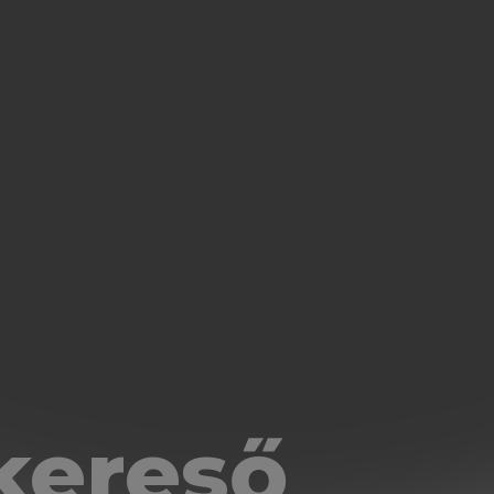
kereső