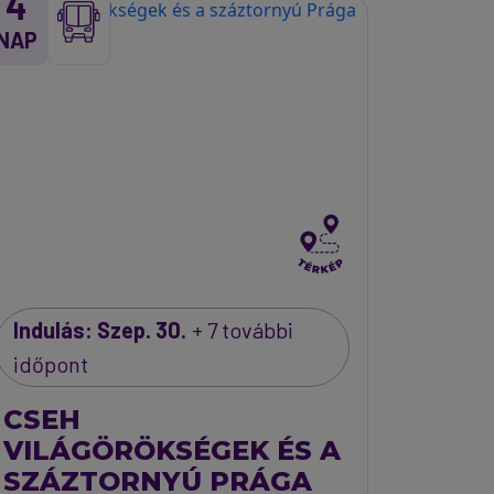
4
NAP
Indulás: Szep. 30.
+ 7 további
időpont
CSEH
VILÁGÖRÖKSÉGEK ÉS A
SZÁZTORNYÚ PRÁGA