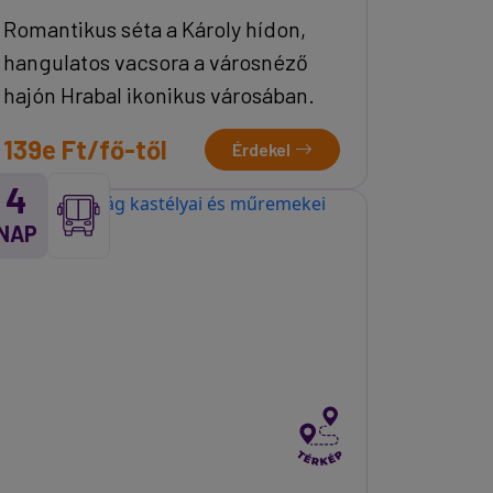
Romantikus séta a Károly hídon,
hangulatos vacsora a városnéző
hajón Hrabal ikonikus városában.
139e Ft/fő-től
Érdekel
4
NAP