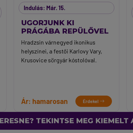
Indulás: Már. 15.
UGORJUNK KI
PRÁGÁBA REPÜLŐVEL
Hradzsin várnegyed ikonikus
helyszínei, a festői Karlovy Vary,
Krusovice sörgyár kóstolóval.
Ár: hamarosan
Érdekel
ERESNE? TEKINTSE MEG KIEMELT