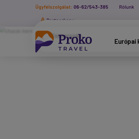
Ügyfélszolgálat:
06-62/543-385
Rólunk
Partnerkapu
Európai 