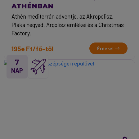
ATHÉNBAN
Athén mediterrán adventje, az Akropolisz,
Plaka negyed, Argolisz emlékei és a Christmas
Factory.
195e Ft/fő-től
Érdekel
7
NAP