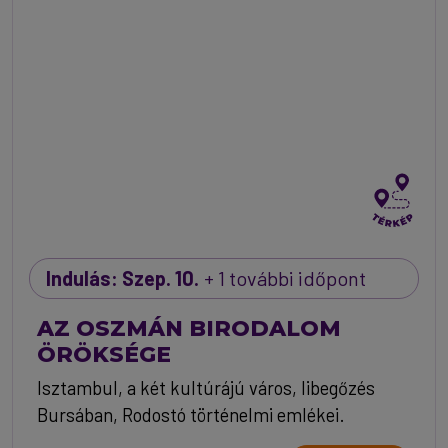
Indulás: Szep. 10.
+ 1 további időpont
AZ OSZMÁN BIRODALOM
ÖRÖKSÉGE
Isztambul, a két kultúrájú város, libegőzés
Bursában, Rodostó történelmi emlékei.