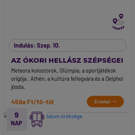
Indulás: Szep. 10.
AZ ÓKORI HELLÁSZ SZÉPSÉGEI
Meteora kolostorok, Olümpia, a sportjátékok
origója , Athén, a kultúra fellegvára és a Delphoi
jósda.
459e Ft/fő-től
Érdekel
9
NAP