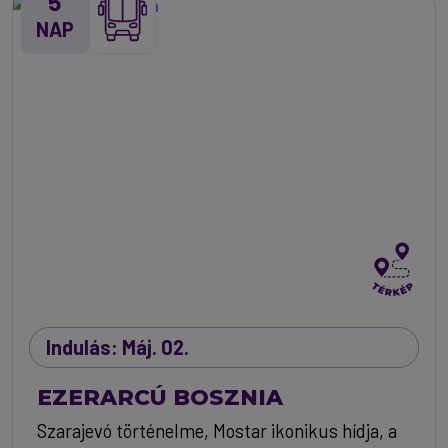
5
NAP
Indulás: Máj. 02.
EZERARCÚ BOSZNIA
Szarajevó történelme, Mostar ikonikus hídja, a