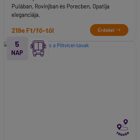
Pulában, Rovinjban és Porecben, Opatija
eleganciája.
219e Ft/fő-től
Érdekel
5
NAP