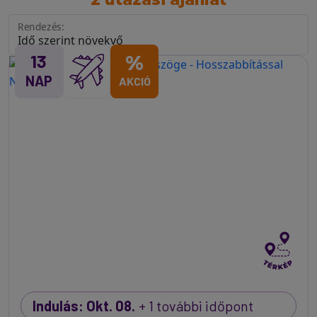
Rendezés:
13
%
NAP
AKCIÓ
Indulás: Okt. 08.
+ 1 további időpont