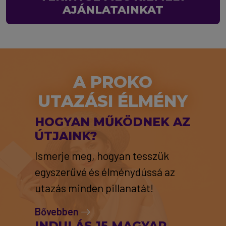
AJÁNLATAINKAT
A PROKO
UTAZÁSI ÉLMÉNY
HOGYAN MŰKÖDNEK AZ
ÚTJAINK?
Ismerje meg, hogyan tesszük
egyszerűvé és élménydússá az
utazás minden pillanatát!
Bővebben
INDULÁS 15 MAGYAR