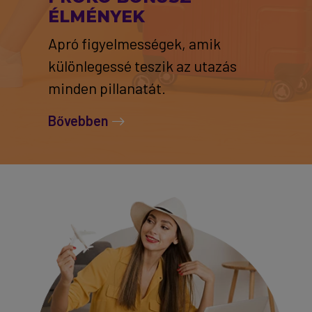
ÉLMÉNYEK
Apró figyelmességek, amik
különlegessé teszik az utazás
minden pillanatát.
Bővebben