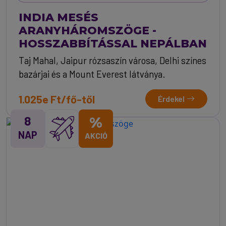
INDIA MESÉS
ARANYHÁROMSZÖGE -
HOSSZABBÍTÁSSAL NEPÁLBAN
Taj Mahal, Jaipur rózsaszín városa, Delhi színes
bazárjai és a Mount Everest látványa.
1.025e Ft/fő-től
Érdekel
8
%
NAP
AKCIÓ