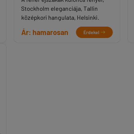
Stockholm eleganciája, Tallin
középkori hangulata, Helsinki.
Ár: hamarosan
Érdekel