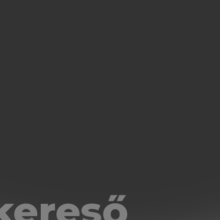
kereső