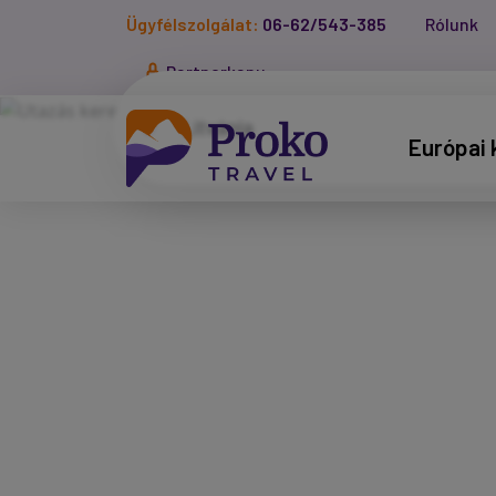
Ügyfélszolgálat:
06-62/543-385
Rólunk
Partnerkapu
Európai 