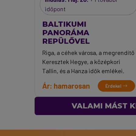
időpont
BALTIKUMI
PANORÁMA
REPÜLŐVEL
Riga, a céhek városa, a megrendítő
Keresztek Hegye, a középkori
Tallin, és a Hanza idők emlékei.
Ár: hamarosan
Érdekel
VALAMI MÁST K