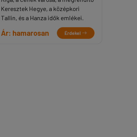
Keresztek Hegye, a középkori
Tallin, és a Hanza idők emlékei.
Ár: hamarosan
Érdekel