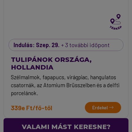
Indulás: Szep. 29.
+ 3 további időpont
TULIPÁNOK ORSZÁGA,
HOLLANDIA
Szélmalmok, fapapucs, virágpiac, hangulatos
csatornák, az Atomium Brüsszelben és a delfti
porcelánok.
339e Ft/fő-től
Érdekel
VALAMI MÁST KERESNE?