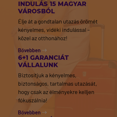
INDULÁS 15 MAGYAR
VÁROSBÓL
Élje át a gondtalan utazás örömét
kényelmes, vidéki indulással –
közel az otthonához!
Bővebben
6+1 GARANCIÁT
VÁLLALUNK
Biztosítjuk a kényelmes,
biztonságos, tartalmas utazását,
hogy csak az élményekre kelljen
fókuszálnia!
Bővebben