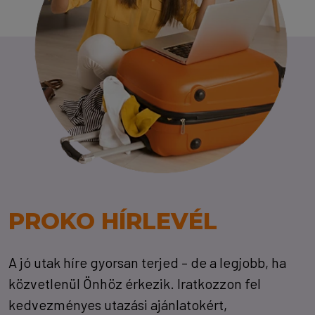
PROKO HÍRLEVÉL
A jó utak híre gyorsan terjed – de a legjobb, ha
közvetlenül Önhöz érkezik. Iratkozzon fel
kedvezményes utazási ajánlatokért,