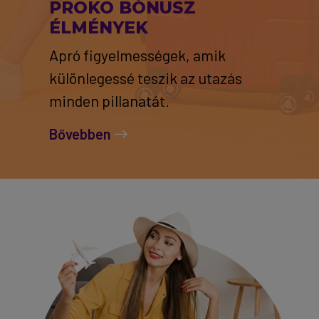
PROKO BÓNUSZ
ÉLMÉNYEK
Apró figyelmességek, amik
különlegessé teszik az utazás
minden pillanatát.
Bővebben