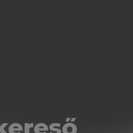
kereső