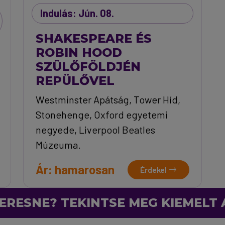
Indulás: Jún. 08.
SHAKESPEARE ÉS
ROBIN HOOD
SZÜLŐFÖLDJÉN
REPÜLŐVEL
Westminster Apátság, Tower Híd,
Stonehenge, Oxford egyetemi
negyede, Liverpool Beatles
Múzeuma.
Ár: hamarosan
Érdekel
ERESNE? TEKINTSE MEG KIEMELT