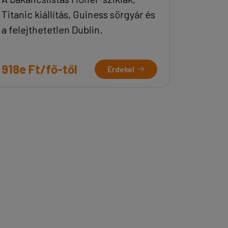
Titanic kiállítás, Guiness sörgyár és
a felejthetetlen Dublin.
918e Ft/fő-től
Érdekel