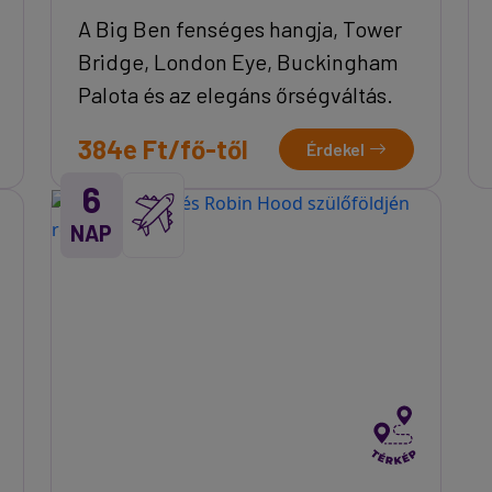
A Big Ben fenséges hangja, Tower
Bridge, London Eye, Buckingham
Palota és az elegáns őrségváltás.
384e Ft/fő-től
Érdekel
6
NAP