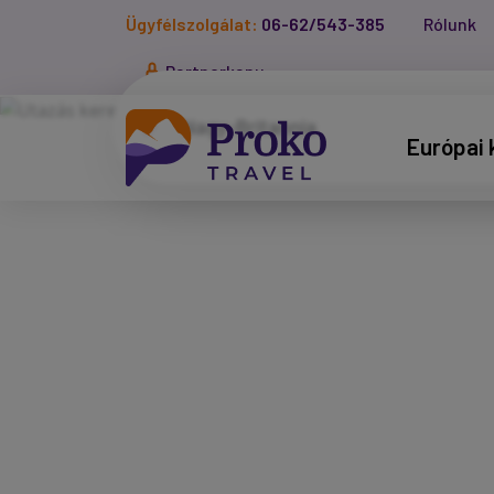
Ügyfélszolgálat:
06-62/543-385
Rólunk
Partnerkapu
Európai 