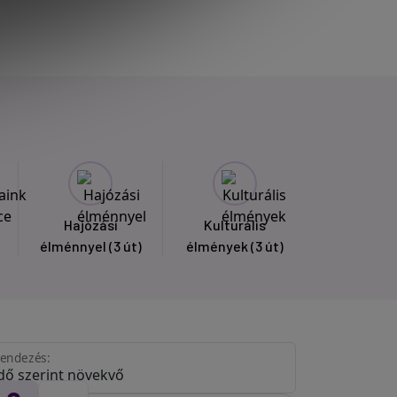
Hajózási
Kulturális
élménnyel
(3 út)
élmények
(3 út)
endezés: