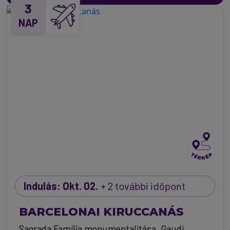
3
NAP
Indulás: Okt. 02.
+ 2 további időpont
BARCELONAI KIRUCCANÁS
Sagrada Família monumentalitása, Gaudí