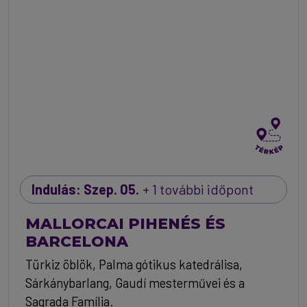
Indulás: Szep. 05.
+ 1 további időpont
MALLORCAI PIHENÉS ÉS
BARCELONA
Türkiz öblök, Palma gótikus katedrálisa,
Sárkánybarlang, Gaudí mesterművei és a
Sagrada Família.