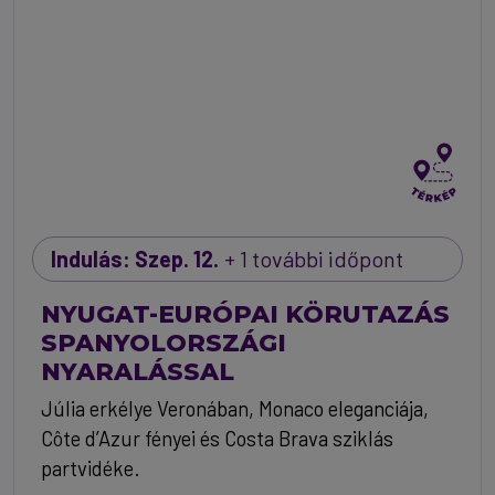
Indulás: Szep. 12.
+ 1 további időpont
NYUGAT-EURÓPAI KÖRUTAZÁS
SPANYOLORSZÁGI
NYARALÁSSAL
Júlia erkélye Veronában, Monaco eleganciája,
Côte d’Azur fényei és Costa Brava sziklás
partvidéke.