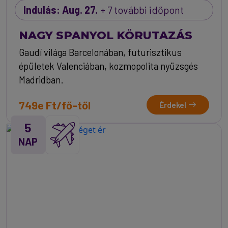
Indulás: Aug. 27.
+ 7 további időpont
NAGY SPANYOL KÖRUTAZÁS
Gaudí világa Barcelonában, futurisztikus
épületek Valenciában, kozmopolita nyüzsgés
Madridban.
749e Ft/fő-től
Érdekel
5
NAP