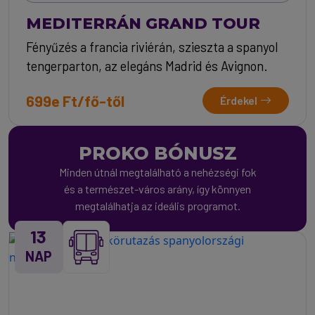
MEDITERRÁN GRAND TOUR
Fényűzés a francia riviérán, szieszta a spanyol
tengerparton, az elegáns Madrid és Avignon.
699e Ft/fő-től
Érdekel
PROKO BÓNUSZ
Minden útnál megtalálható a nehézségi fok
és a természet-város arány, így könnyen
megtalálhatja az ideális programot.
13
NAP