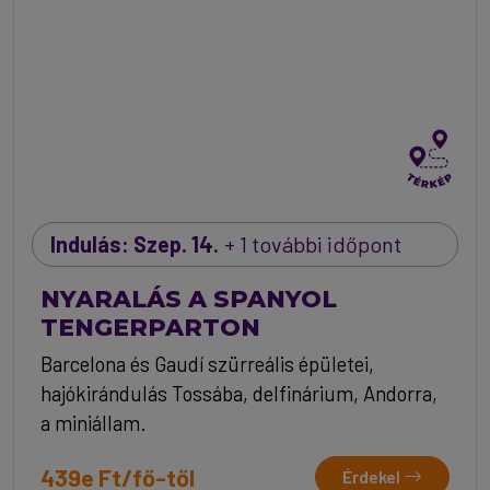
Indulás: Szep. 14.
+ 1 további időpont
NYARALÁS A SPANYOL
TENGERPARTON
Barcelona és Gaudí szürreális épületei,
hajókirándulás Tossába, delfinárium, Andorra,
a miniállam.
439e Ft/fő-től
Érdekel