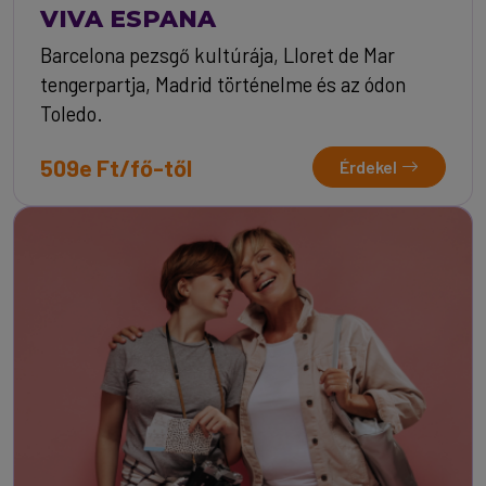
VIVA ESPANA
Barcelona pezsgő kultúrája, Lloret de Mar
tengerpartja, Madrid történelme és az ódon
Toledo.
509e Ft/fő-től
Érdekel