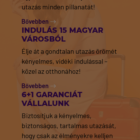
utazás minden pillanatát!
Bővebben
INDULÁS 15 MAGYAR
VÁROSBÓL
Élje át a gondtalan utazás örömét
kényelmes, vidéki indulással –
közel az otthonához!
Bővebben
6+1 GARANCIÁT
VÁLLALUNK
Biztosítjuk a kényelmes,
biztonságos, tartalmas utazását,
hogy csak az élményekre kelljen