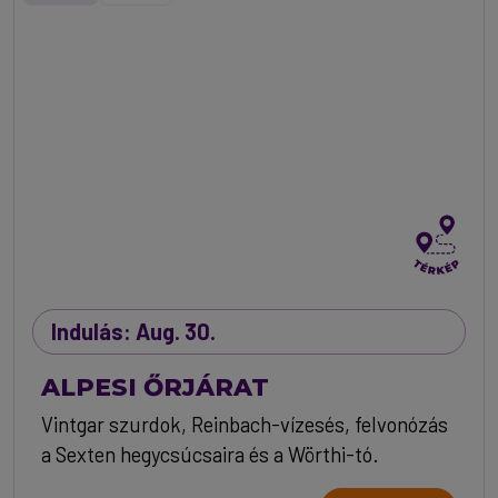
Indulás: Aug. 30.
ALPESI ŐRJÁRAT
Vintgar szurdok, Reinbach-vízesés, felvonózás
a Sexten hegycsúcsaira és a Wörthi-tó.