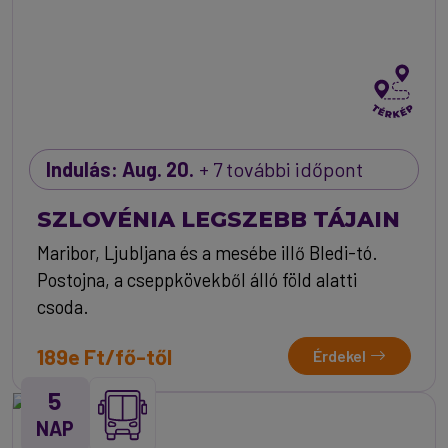
Indulás: Aug. 20.
+ 7 további időpont
SZLOVÉNIA LEGSZEBB TÁJAIN
Maribor, Ljubljana és a mesébe illő Bledi-tó.
Postojna, a cseppkövekből álló föld alatti
csoda.
189e Ft/fő-től
Érdekel
5
NAP