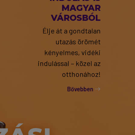
MAGYAR
VÁROSBÓL
Élje át a gondtalan
utazás örömét
kényelmes, vidéki
indulással – közel az
otthonához!
Bővebben