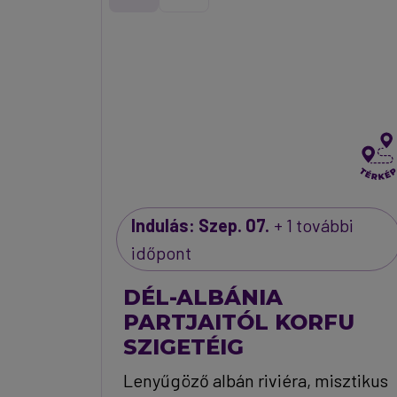
Indulás: Szep. 07.
+ 1 további
időpont
DÉL-ALBÁNIA
PARTJAITÓL KORFU
SZIGETÉIG
Lenyűgöző albán riviéra, misztikus