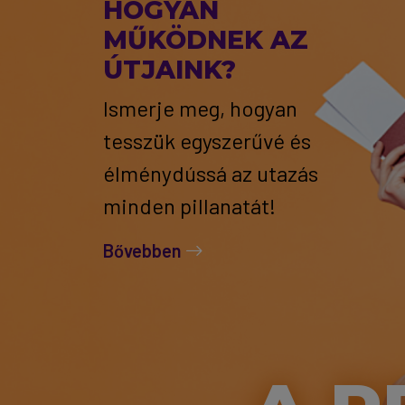
HOGYAN
MŰKÖDNEK AZ
ÚTJAINK?
Ismerje meg, hogyan
tesszük egyszerűvé és
élménydússá az utazás
minden pillanatát!
Bővebben