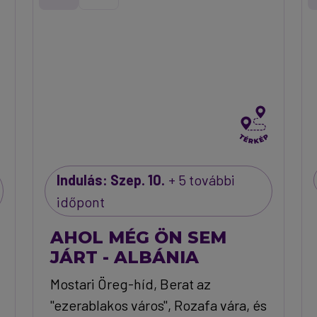
Indulás: Szep. 10.
+ 5 további
időpont
AHOL MÉG ÖN SEM
JÁRT - ALBÁNIA
Mostari Öreg-híd, Berat az
"ezerablakos város", Rozafa vára, és