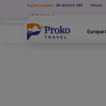
Ügyfélszolgálat:
06-62/543-385
Rólunk
Partnerkapu
Európai 