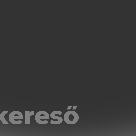
kereső