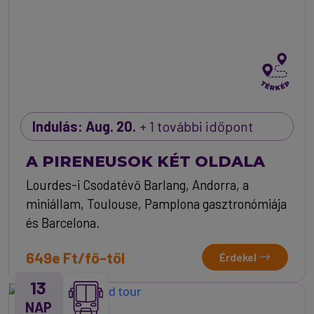
Indulás: Aug. 20.
+ 1 további időpont
A PIRENEUSOK KÉT OLDALA
Lourdes-i Csodatévő Barlang, Andorra, a
miniállam, Toulouse, Pamplona gasztronómiája
és Barcelona.
649e Ft/fő-től
Érdekel
13
NAP