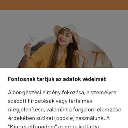
Fontosnak tartjuk az adatok védelmét
A böngészési élmény fokozása, a személyre
szabott hirdetések vagy tartalmak
megjelenítése, valamint a forgalom elemzése
érdekében sütiket (cookie) használunk. A
"Mindet elfogadom" gombra kattintva