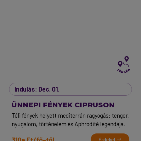
Indulás: Dec. 01.
ÜNNEPI FÉNYEK CIPRUSON
Téli fények helyett mediterrán ragyogás: tenger,
nyugalom, történelem és Aphrodité legendája.
310e Ft/fő-től
Érdekel