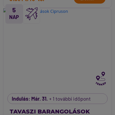
5
NAP
Indulás: Már. 31.
+ 1 további időpont
TAVASZI BARANGOLÁSOK