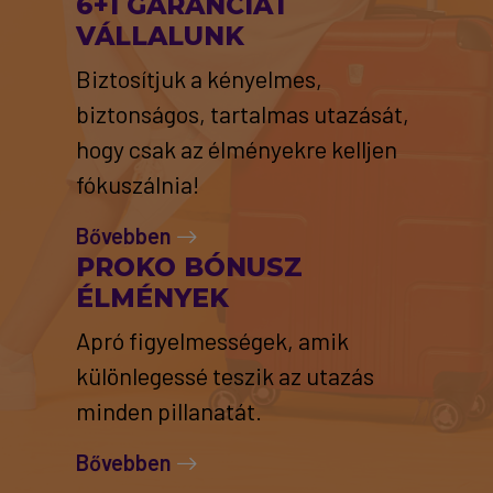
6+1 GARANCIÁT
VÁLLALUNK
Biztosítjuk a kényelmes,
biztonságos, tartalmas utazását,
hogy csak az élményekre kelljen
fókuszálnia!
Bővebben
PROKO BÓNUSZ
ÉLMÉNYEK
Apró figyelmességek, amik
különlegessé teszik az utazás
minden pillanatát.
Bővebben