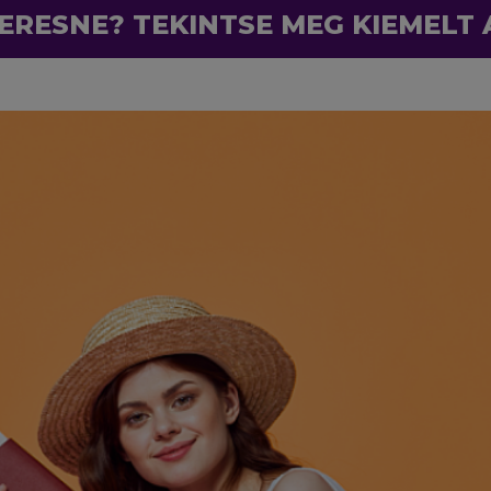
ERESNE? TEKINTSE MEG KIEMELT