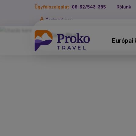
Ügyfélszolgálat:
06-62/543-385
Rólunk
Partnerkapu
Európai 