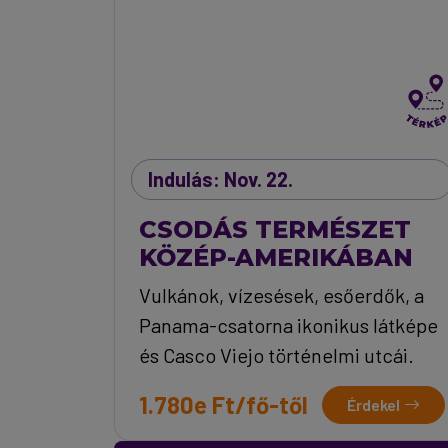
Indulás: Nov. 22.
CSODÁS TERMÉSZET
KÖZÉP-AMERIKÁBAN
Vulkánok, vízesések, esőerdők, a
Panama-csatorna ikonikus látképe
és Casco Viejo történelmi utcái.
1.780e Ft/fő-től
Érdekel