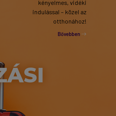
kényelmes, vidéki
indulással – közel az
otthonához!
Bővebben
ZÁSI