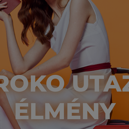
ROKO UTA
ÉLMÉNY