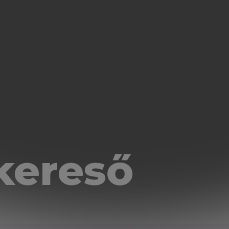
kereső