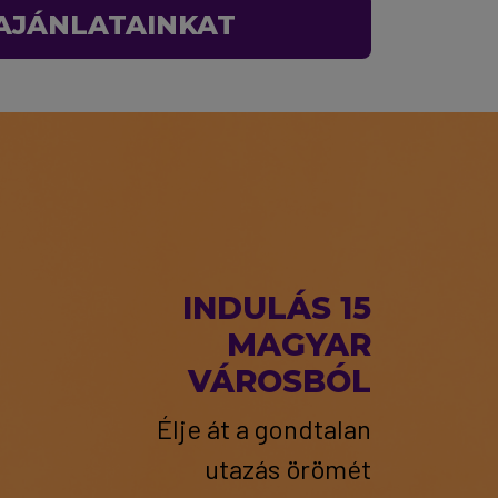
 AJÁNLATAINKAT
INDULÁS 15
MAGYAR
VÁROSBÓL
Élje át a gondtalan
utazás örömét