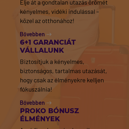
Élje át a gondtalan utazás örömét
kényelmes, vidéki indulással –
közel az otthonához!
Bővebben
6+1 GARANCIÁT
VÁLLALUNK
Biztosítjuk a kényelmes,
biztonságos, tartalmas utazását,
hogy csak az élményekre kelljen
fókuszálnia!
Bővebben
PROKO BÓNUSZ
ÉLMÉNYEK