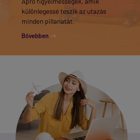
Apró figyelmességek, amik
különlegessé teszik az utazás
minden pillanatát.
Bővebben