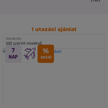
1 utazási ajánlat
Rendezés:
7
%
NAP
AKCIÓ