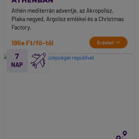
Athén mediterrán adventje, az Akropolisz,
Plaka negyed, Argolisz emlékei és a Christmas
Factory.
195e Ft/fő-től
Érdekel
7
NAP