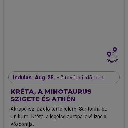
Indulás: Aug. 29.
+ 3 további időpont
KRÉTA, A MINOTAURUS
SZIGETE ÉS ATHÉN
Akropolisz, az élő történelem. Santorini, az
unikum. Kréta, a legelső európai civilizáció
központja.