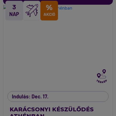
3
%
NAP
AKCIÓ
Indulás: Dec. 17.
KARÁCSONYI KÉSZÜLŐDÉS
ATHÉNBAN