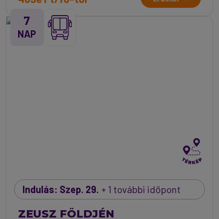
7
NAP
Indulás: Szep. 29.
+ 1 további időpont
ZEUSZ FÖLDJÉN