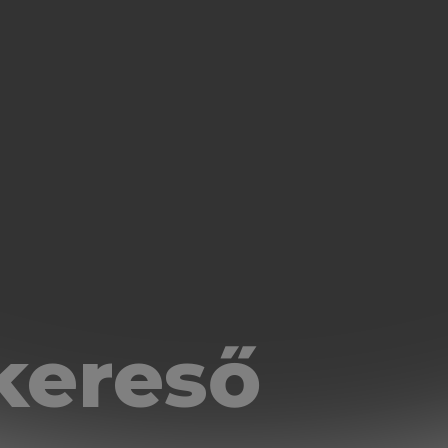
kereső