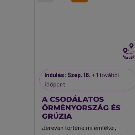
Indulás: Szep. 16.
+ 1 további
időpont
A CSODÁLATOS
ÖRMÉNYORSZÁG ÉS
GRÚZIA
Jereván történelmi emlékei,