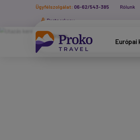
Ügyfélszolgálat:
06-62/543-385
Rólunk
Partnerkapu
Európai 