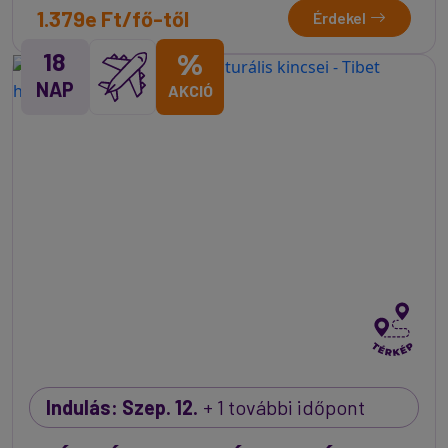
1.379e Ft/fő-től
Érdekel
18
%
NAP
AKCIÓ
Indulás: Szep. 12.
+ 1 további időpont