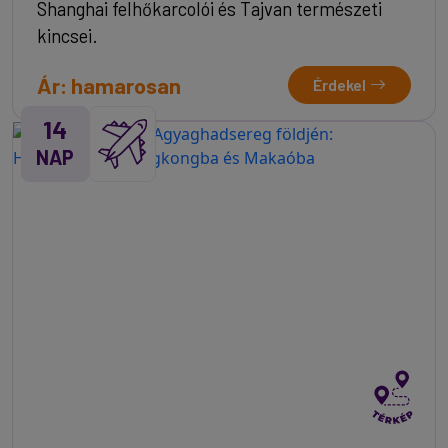
Shanghai felhőkarcolói és Tajvan természeti
kincsei.
Ár: hamarosan
Érdekel
14
NAP