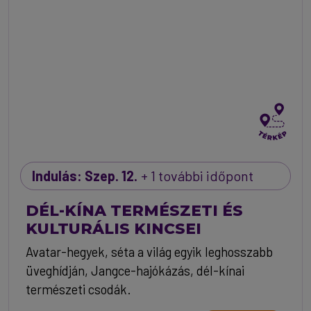
Indulás: Szep. 12.
+ 1 további időpont
DÉL-KÍNA TERMÉSZETI ÉS
KULTURÁLIS KINCSEI
Avatar-hegyek, séta a világ egyik leghosszabb
üveghídján, Jangce-hajókázás, dél-kínai
természeti csodák.