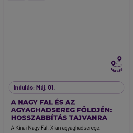
Indulás: Máj. 01.
A NAGY FAL ÉS AZ
AGYAGHADSEREG FÖLDJÉN:
HOSSZABBÍTÁS TAJVANRA
A Kínai Nagy Fal, Xi’an agyaghadserege,