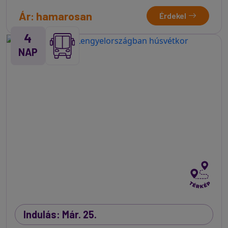
Ár: hamarosan
Érdekel
4
NAP
Indulás: Már. 25.