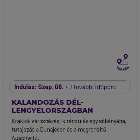
Indulás: Szep. 06.
+ 7 további időpont
KALANDOZÁS DÉL-
LENGYELORSZÁGBAN
Krakkói városnézés, kirándulás egy sóbányába,
tutajozás a Dunajecen és a megrendítő
Auschwitz.