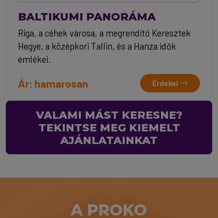
BALTIKUMI PANORÁMA
Riga, a céhek városa, a megrendítő Keresztek
Hegye, a középkori Tallin, és a Hanza idők
emlékei.
Ár: hamarosan
Érdekel
VALAMI MÁST KERESNE?
TEKINTSE MEG KIEMELT
AJÁNLATAINKAT
A PROKO