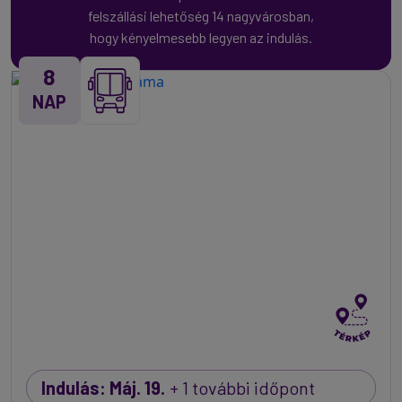
felszállási lehetőség 14 nagyvárosban,
hogy kényelmesebb legyen az indulás.
8
NAP
Indulás: Máj. 19.
+ 1 további időpont