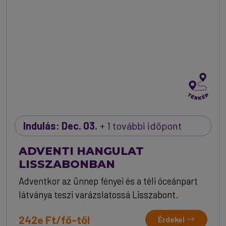
Indulás: Dec. 03.
+ 1 további időpont
ADVENTI HANGULAT
LISSZABONBAN
Adventkor az ünnep fényei és a téli óceánpart
látványa teszi varázslatossá Lisszabont.
242e Ft/fő-től
Érdekel