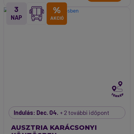
3
%
NAP
AKCIÓ
Indulás: Dec. 04.
+ 2 további időpont
AUSZTRIA KARÁCSONYI