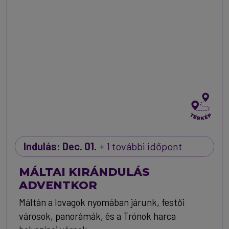
Indulás: Dec. 01.
+ 1 további időpont
MÁLTAI KIRÁNDULÁS
ADVENTKOR
Máltán a lovagok nyomában járunk, festői
városok, panorámák, és a Trónok harca