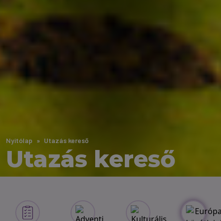
Nyitólap
Utazás kereső
Utazás kereső