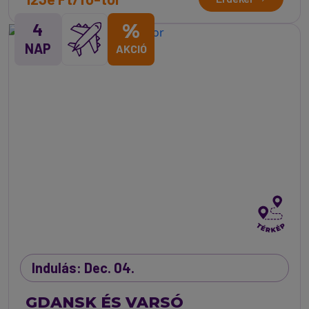
4
%
NAP
AKCIÓ
Indulás: Dec. 04.
GDANSK ÉS VARSÓ