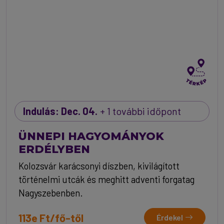
Indulás: Dec. 04.
+ 1 további időpont
ÜNNEPI HAGYOMÁNYOK
ERDÉLYBEN
Kolozsvár karácsonyi díszben, kivilágított
történelmi utcák és meghitt adventi forgatag
Nagyszebenben.
113e Ft/fő-től
Érdekel