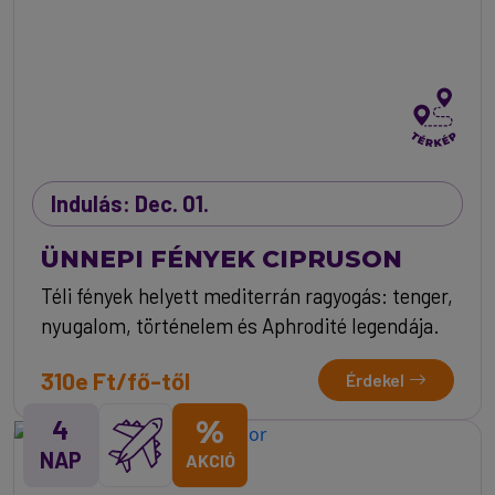
Indulás: Dec. 01.
ÜNNEPI FÉNYEK CIPRUSON
Téli fények helyett mediterrán ragyogás: tenger,
nyugalom, történelem és Aphrodité legendája.
310e Ft/fő-től
Érdekel
4
%
NAP
AKCIÓ