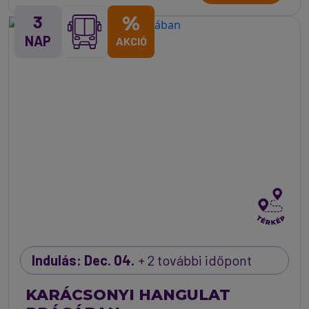
3
%
NAP
AKCIÓ
Indulás: Dec. 04.
+ 2 további időpont
KARÁCSONYI HANGULAT