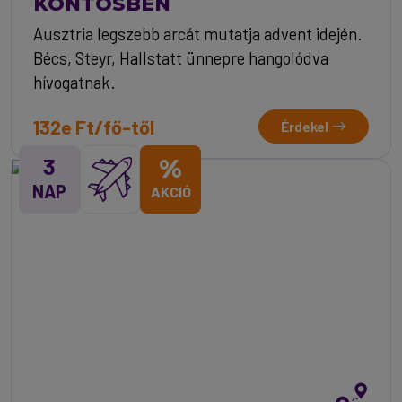
KÖNTÖSBEN
Ausztria legszebb arcát mutatja advent idején.
Bécs, Steyr, Hallstatt ünnepre hangolódva
hívogatnak.
132e Ft/fő-től
Érdekel
3
%
NAP
AKCIÓ