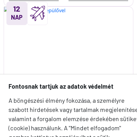
12
NAP
Fontosnak tartjuk az adatok védelmét
A böngészési élmény fokozása, a személyre
szabott hirdetések vagy tartalmak megjelenítés
valamint a forgalom elemzése érdekében sütike
ÉJFÉLI NAPSÜTÉS REPÜLŐVEL
(cookie) használunk. A "Mindet elfogadom"