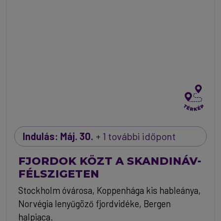
Indulás: Máj. 30.
+ 1 további időpont
FJORDOK KÖZT A SKANDINÁV-
FÉLSZIGETEN
Stockholm óvárosa, Koppenhága kis hableánya,
Norvégia lenyűgöző fjordvidéke, Bergen
halpiaca.