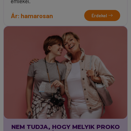
emlékei.
Ár: hamarosan
Érdekel
NEM TUDJA, HOGY MELYIK PROKO