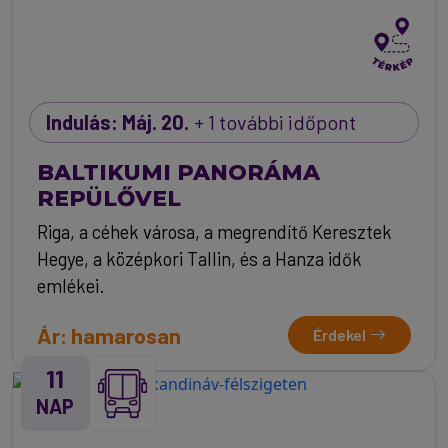
Indulás: Máj. 20.
+ 1 további időpont
BALTIKUMI PANORÁMA
REPÜLŐVEL
Riga, a céhek városa, a megrendítő Keresztek
Hegye, a középkori Tallin, és a Hanza idők
emlékei.
Ár: hamarosan
Érdekel
11
NAP