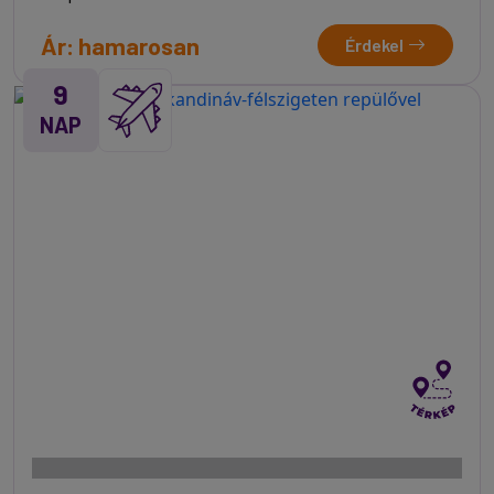
Ár: hamarosan
Érdekel
9
NAP