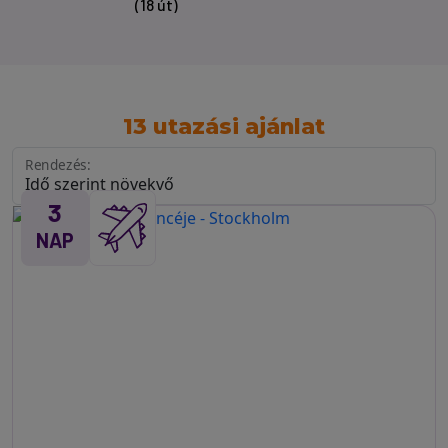
(18 út)
13 utazási ajánlat
Rendezés:
3
NAP