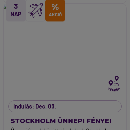
3
%
NAP
AKCIÓ
Indulás: Dec. 03.
STOCKHOLM ÜNNEPI FÉNYEI