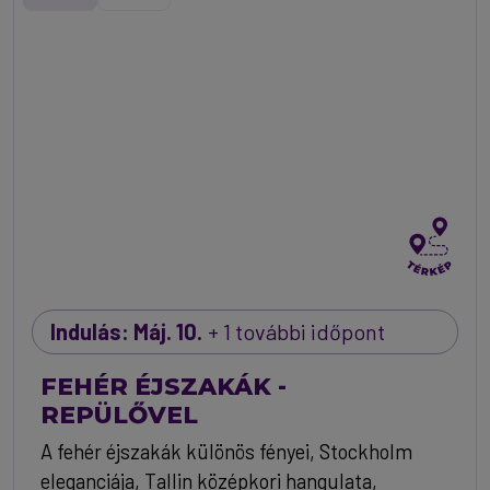
Indulás: Máj. 10.
+ 1 további időpont
FEHÉR ÉJSZAKÁK -
REPÜLŐVEL
A fehér éjszakák különös fényei, Stockholm
eleganciája, Tallin középkori hangulata,