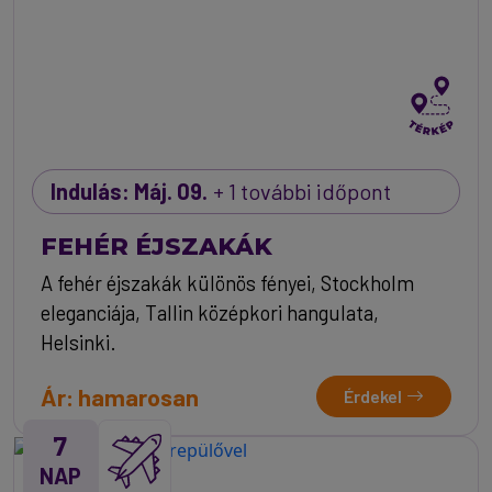
Indulás: Máj. 09.
+ 1 további időpont
FEHÉR ÉJSZAKÁK
A fehér éjszakák különös fényei, Stockholm
eleganciája, Tallin középkori hangulata,
Helsinki.
Ár: hamarosan
Érdekel
7
NAP