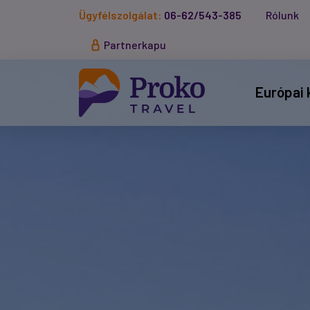
Ügyfélszolgálat:
06-62/543-385
Rólunk
Partnerkapu
Európai 