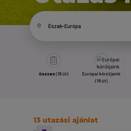
összes
(18 út)
Európai körútjaink
(18 út)
13 utazási ajánlat