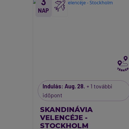
3
NAP
Indulás: Aug. 28.
+ 1 további
időpont
SKANDINÁVIA
VELENCÉJE -
STOCKHOLM