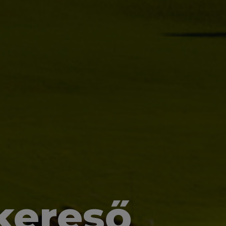
kereső