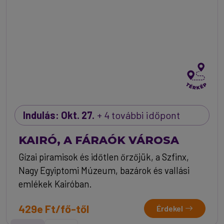
Indulás: Okt. 27.
+ 4 további időpont
KAIRÓ, A FÁRAÓK VÁROSA
Gízai piramisok és időtlen őrzőjük, a Szfinx,
Nagy Egyiptomi Múzeum, bazárok és vallási
emlékek Kairóban.
429e Ft/fő-től
Érdekel