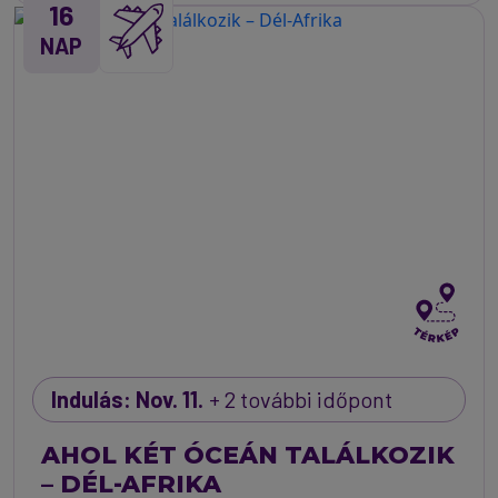
16
NAP
Indulás: Nov. 11.
+ 2 további időpont
AHOL KÉT ÓCEÁN TALÁLKOZIK
– DÉL-AFRIKA