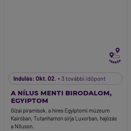
Indulás: Okt. 02.
+ 3 további időpont
A NÍLUS MENTI BIRODALOM,
EGYIPTOM
Gízai piramisok, a híres Egyiptomi múzeum
Kairóban, Tutanhamon sírja Luxorban, hajózás
a Níluson.