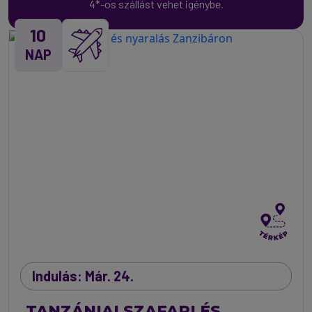
4*-os szállást vehet igénybe.
10
NAP
Indulás: Már. 24.
TANZÁNIAI SZAFARI ÉS