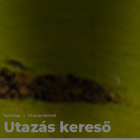
Nyitólap
Utazás kereső
Utazás kereső