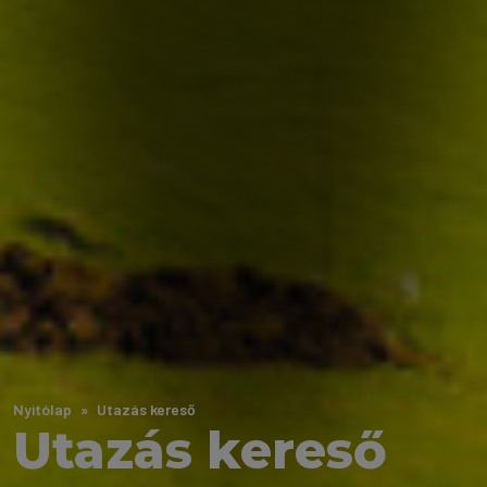
Nyitólap
Utazás kereső
Utazás kereső