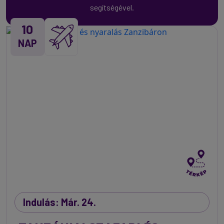
segítségével.
10
NAP
Indulás: Már. 24.