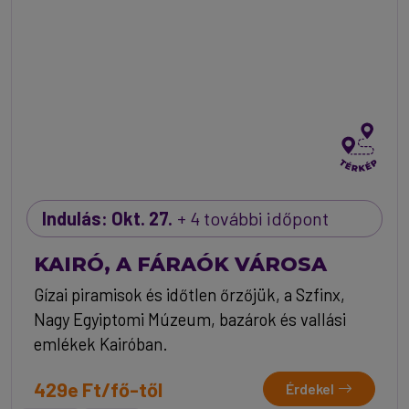
Indulás: Okt. 27.
+ 4 további időpont
KAIRÓ, A FÁRAÓK VÁROSA
Gízai piramisok és időtlen őrzőjük, a Szfinx,
Nagy Egyiptomi Múzeum, bazárok és vallási
emlékek Kairóban.
429e Ft/fő-től
Érdekel