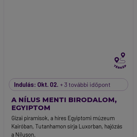
Indulás: Okt. 02.
+ 3 további időpont
A NÍLUS MENTI BIRODALOM,
EGYIPTOM
Gízai piramisok, a híres Egyiptomi múzeum
Kairóban, Tutanhamon sírja Luxorban, hajózás
a Níluson.