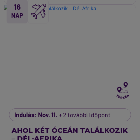
16
NAP
Indulás: Nov. 11.
+ 2 további időpont
AHOL KÉT ÓCEÁN TALÁLKOZIK
– DÉL-AFRIKA