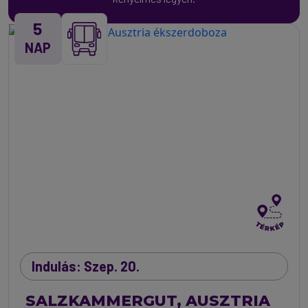
5
NAP
Indulás: Szep. 20.
SALZKAMMERGUT, AUSZTRIA