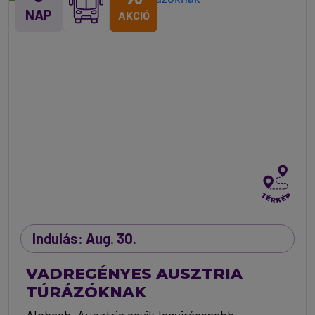
NAP
AKCIÓ
Indulás: Aug. 30.
VADREGÉNYES AUSZTRIA
TÚRÁZÓKNAK