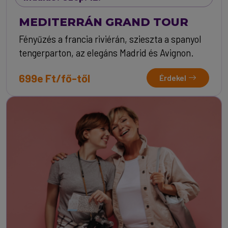
MEDITERRÁN GRAND TOUR
Fényűzés a francia riviérán, szieszta a spanyol
tengerparton, az elegáns Madrid és Avignon.
699e Ft/fő-től
Érdekel