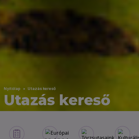
Nyitólap
Utazás kereső
Utazás kereső