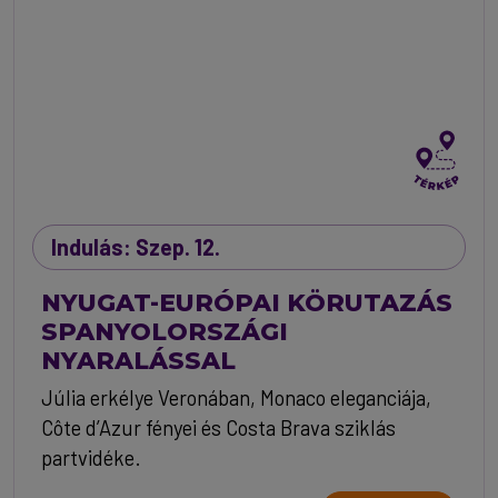
Indulás: Szep. 12.
NYUGAT-EURÓPAI KÖRUTAZÁS
SPANYOLORSZÁGI
NYARALÁSSAL
Júlia erkélye Veronában, Monaco eleganciája,
Côte d’Azur fényei és Costa Brava sziklás
partvidéke.