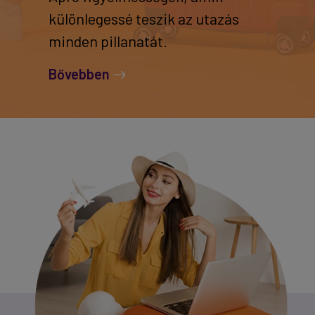
különlegessé teszik az utazás
minden pillanatát.
Bővebben