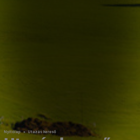
Nyitólap
Utazás kereső