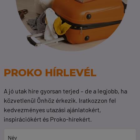
PROKO HÍRLEVÉL
A jó utak híre gyorsan terjed – de a legjobb, ha
közvetlenül Önhöz érkezik. Iratkozzon fel
kedvezményes utazási ajánlatokért,
inspirációkért és Proko-hírekért.
Név