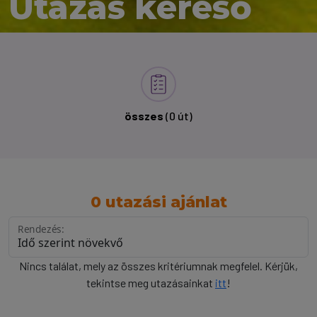
Utazás kereső
összes
(0 út)
0 utazási ajánlat
Rendezés:
Nincs találat, mely az összes kritériumnak megfelel. Kérjük,
tekintse meg utazásainkat
itt
!